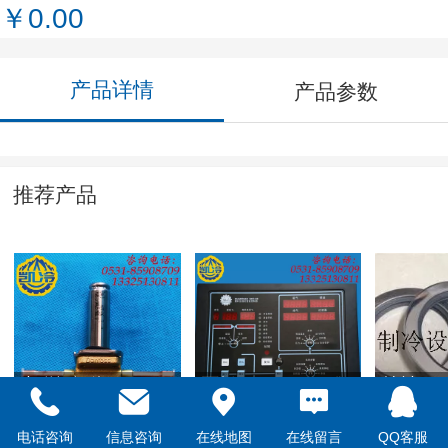
￥0.00
产品详情
产品参数
推荐产品
电磁阀阀体-
面板-SCC50
轴封
-032F1206
电话咨询
信息咨询
在线地图
在线留言
QQ客服
￥0.00
￥0.00
￥0.00